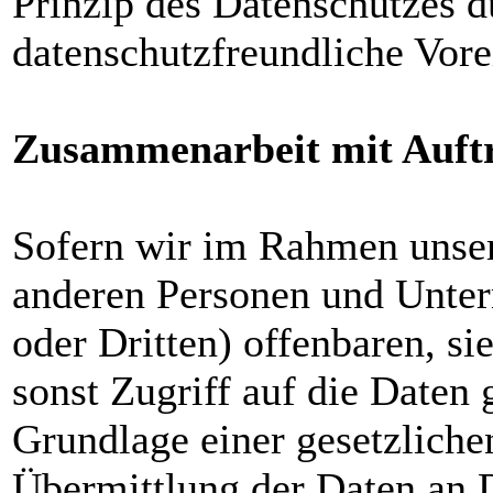
Prinzip des Datenschutzes d
datenschutzfreundliche Vor
Zusammenarbeit mit Auftr
Sofern wir im Rahmen unser
anderen Personen und Unter
oder Dritten) offenbaren, si
sonst Zugriff auf die Daten 
Grundlage einer gesetzliche
Übermittlung der Daten an D