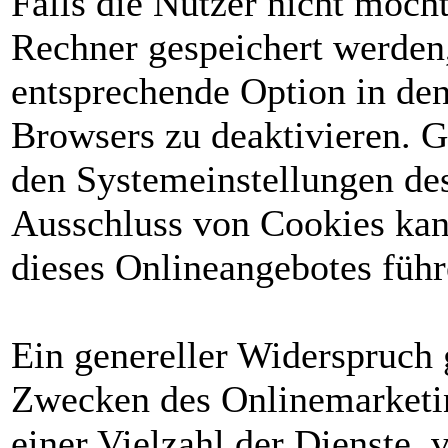
Falls die Nutzer nicht möch
Rechner gespeichert werden,
entsprechende Option in den
Browsers zu deaktivieren. 
den Systemeinstellungen de
Ausschluss von Cookies ka
dieses Onlineangebotes führ
Ein genereller Widerspruch 
Zwecken des Onlinemarketin
einer Vielzahl der Dienste, 