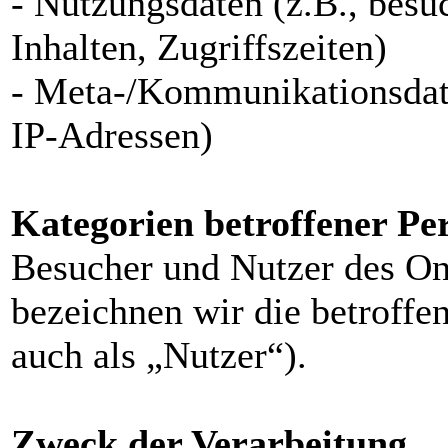
- Nutzungsdaten (z.B., besu
Inhalten, Zugriffszeiten)
- Meta-/Kommunikationsdate
IP-Adressen)
Kategorien betroffener Pe
Besucher und Nutzer des On
bezeichnen wir die betroff
auch als „Nutzer“).
Zweck der Verarbeitung