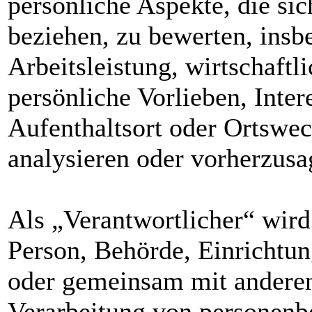
persönliche Aspekte, die sic
beziehen, zu bewerten, ins
Arbeitsleistung, wirtschaftl
persönliche Vorlieben, Inter
Aufenthaltsort oder Ortswec
analysieren oder vorherzusa
Als „Verantwortlicher“ wird 
Person, Behörde, Einrichtung
oder gemeinsam mit anderen
Verarbeitung von personenb