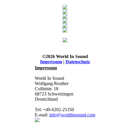
©2026 World In Sound
Impressum
|
Datenschutz
Impressum
World In Sound
Wolfgang Reuther
Collinistr. 18
68723 Schwetzingen
Deutschland
Tel: +49-6202-25350
E-mail:
info@worldinsound.com